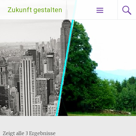
Zum
Zukunft gestalten
Inhalt
springen
Zeigt alle 3 Ergebnisse