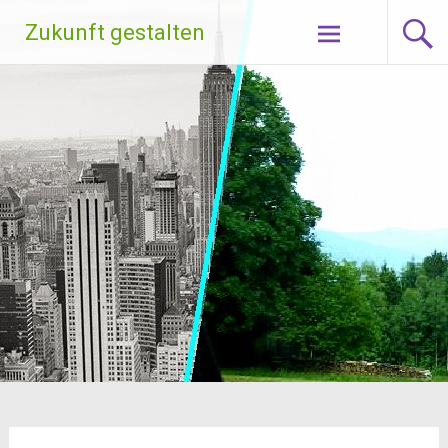
Zum
Zukunft gestalten
Inhalt
springen