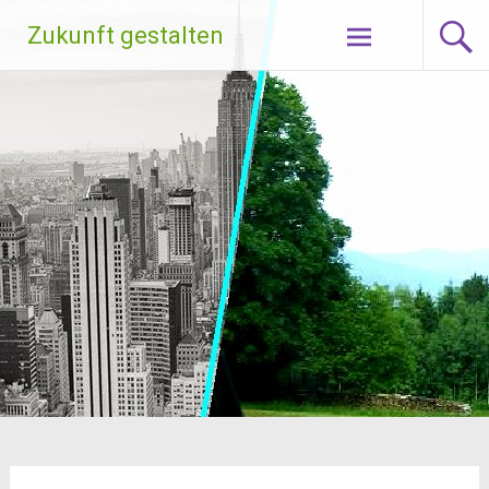
Zum
Zukunft gestalten
Inhalt
springen