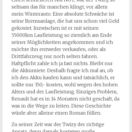
seltsam das für manchen klingt, vor allem
mein Winterauto. Eine absolute Schwäche ist
seine Bremsanlage, die hat uns schon viel Geld
gekostet. Inzwischen ist er mit seinen
55000km Laufleistung so ziemlich am Ende
seiner Möglichkeiten angekommen und ich
möchte ihn entweder verkaufen, oder als
Drittfahrzeug nur noch selten fahren.
Haftpflicht zahle ich ja fast nichts. Bleibt nur
die Akkumiete. Deshalb fragte ich mal an, ob
ich den Akku kaufen kann und tatsächlich, er
sollte nur 350,- kosten, wohl wegen des hohen
Alters und der Laufleistung. Einziges Problem,
Renault hat es in 14 Monaten nicht geschaft, da
was in die Wege zu leiten. Diese Geschichte
würde aber alleine einen Roman füllen.
Zu seiner Zeit war der Twizy der richtige
Ansatz, denn damals kosteten große