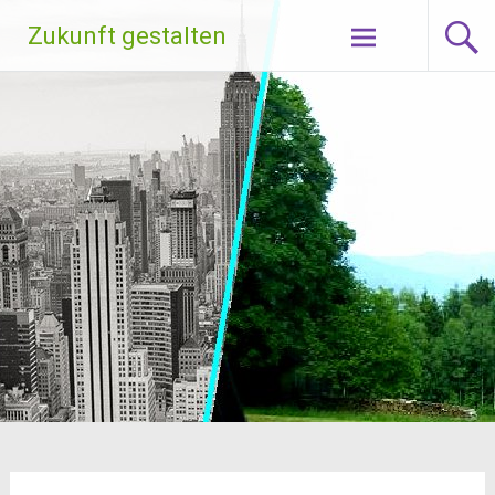
Zum
Zukunft gestalten
Inhalt
springen