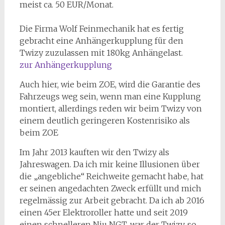
meist ca. 50 EUR/Monat.
Die Firma Wolf Feinmechanik hat es fertig
gebracht eine Anhängerkupplung für den
Twizy zuzulassen mit 180kg Anhängelast.
zur Anhängerkupplung
Auch hier, wie beim ZOE, wird die Garantie des
Fahrzeugs weg sein, wenn man eine Kupplung
montiert, allerdings reden wir beim Twizy von
einem deutlich geringeren Kostenrisiko als
beim ZOE
Im Jahr 2013 kauften wir den Twizy als
Jahreswagen. Da ich mir keine Illusionen über
die „angebliche“ Reichweite gemacht habe, hat
er seinen angedachten Zweck erfüllt und mich
regelmässig zur Arbeit gebracht. Da ich ab 2016
einen 45er Elektroroller hatte und seit 2019
einen schnelleren Niu NGT, war der Twizy, so