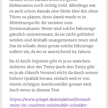
Elektroautos noch richtig Geld. Allerdings war
es auch schon damals eine blöde Idee ihn ohne
Türen zu planen, denn damit wurde er in
Mitteleuropa für die meisten zum
Dreimonatsauto. Heute sind solche Fahrzeuge
gänzlich uninteressant, da sie nicht gefördert
werden und deshalb unangemessen teuer sind.
Das ist schade, denn genau solche Fahrzeuge
sollten wir, da wo es ausreichend ist, fahren.
Im 45 km/h Segment gibt es ja so manchen
Anbieter aber der Twizy (auch den Twizy gibt
es ja als 45km/h Version) sticht da durch seinen
höhere Qualität heraus, einfach weil er von
einem richtigen Autohersteller genaut wird.
Auch wenn in diesem Test
httpss://www.spiegel.de/auto/aktuell/renault-
twizy-im-crashtest-minimobile-scheiden-