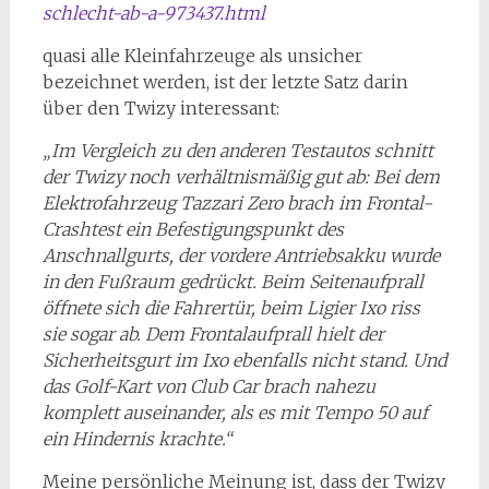
schlecht-ab-a-973437.html
quasi alle Kleinfahrzeuge als unsicher
bezeichnet werden, ist der letzte Satz darin
über den Twizy interessant:
„Im Vergleich zu den anderen Testautos schnitt
der Twizy noch verhältnismäßig gut ab: Bei dem
Elektrofahrzeug Tazzari Zero brach im Frontal-
Crashtest ein Befestigungspunkt des
Anschnallgurts, der vordere Antriebsakku wurde
in den Fußraum gedrückt. Beim Seitenaufprall
öffnete sich die Fahrertür, beim Ligier Ixo riss
sie sogar ab. Dem Frontalaufprall hielt der
Sicherheitsgurt im Ixo ebenfalls nicht stand. Und
das Golf-Kart von Club Car brach nahezu
komplett auseinander, als es mit Tempo 50 auf
ein Hindernis krachte.“
Meine persönliche Meinung ist, dass der Twizy