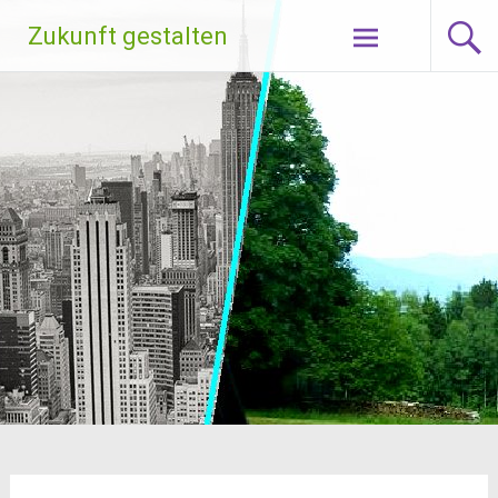
Zum
Zukunft gestalten
Inhalt
springen